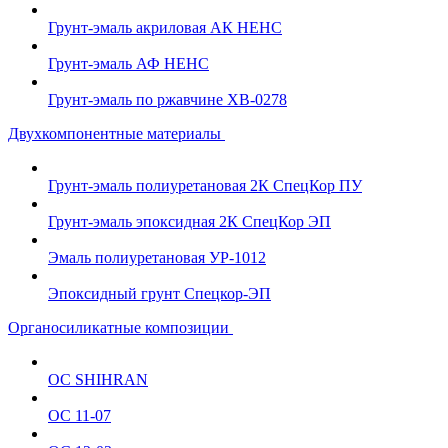
Грунт-эмаль акриловая АК НЕНС
Грунт-эмаль АФ НЕНС
Грунт-эмаль по ржавчине ХВ-0278
Двухкомпонентные материалы
Грунт-эмаль полиуретановая 2К СпецКор ПУ
Грунт-эмаль эпоксидная 2К СпецКор ЭП
Эмаль полиуретановая УР-1012
Эпоксидный грунт Спецкор-ЭП
Органосиликатные композиции
ОС SHIHRAN
ОС 11-07