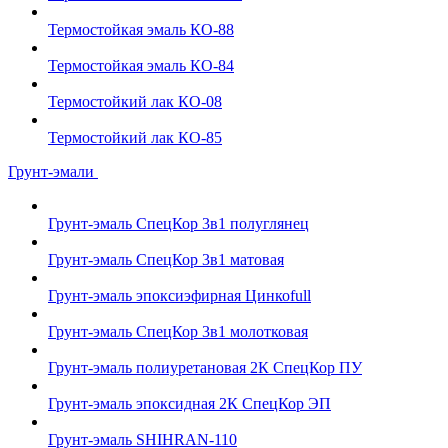
Термостойкая эмаль КО-88
Термостойкая эмаль КО-84
Термостойкий лак КО-08
Термостойкий лак КО-85
Грунт-эмали
Грунт-эмаль СпецКор 3в1 полуглянец
Грунт-эмаль СпецКор 3в1 матовая
Грунт-эмаль эпоксиэфирная Цинкоfull
Грунт-эмаль СпецКор 3в1 молотковая
Грунт-эмаль полиуретановая 2К СпецКор ПУ
Грунт-эмаль эпоксидная 2К СпецКор ЭП
Грунт-эмаль SHIHRAN-110