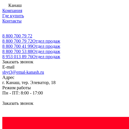
Канаш
Компания
Где купить
Контакты
8 800 700 79 72
8 800 700 79 72
Отдел продаж
8 800 700 41 99
Отдел продаж
8 800 700 53 88
Отдел продаж
8 953 013 89 76
Отдел продаж
Заказать звонок
E-mail
sbyt3@emal-kanash.ru
Адрес
г. Канаш, тер. Элеватор, 18
Режим работы
Пн - ПТ: 8:00 - 17:00
Заказать звонок