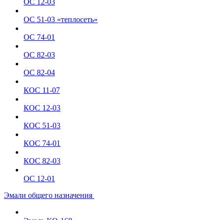
ОС 12-03
ОС 51-03 «теплосеть»
ОС 74-01
ОС 82-03
ОС 82-04
КОС 11-07
КОС 12-03
КОС 51-03
КОС 74-01
КОС 82-03
ОС 12-01
Эмали общего назначения