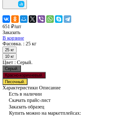
651 ₽/
шт
Заказать
В корзине
Фасовка. :
25 кг
25 кг
10 кг
Цвет :
Серый.
Серый.
Красно-коричневый.
Песочный.
Характеристики
Описание
Есть в наличии
Скачать прайс-лист
Заказать образец
Купить можно на маркетплейсах: