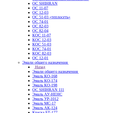
ОС SHIHRAN
ОС 11-07
ОС 12-03
ОС 51-03 «теплосеть»
ОС 74-01
ОС 82-03
ОС 82-04
КОС 11-07
КОС 12-03
КОС 51-03
КОС 74-01
КОС 82-03
ОС 12-01
Эмали общего назначения
Назад
Эмали общего назначения
Эмаль КО-168
Эмаль КО-174
Эмаль КО-198
ОС SHIHRAN 111
Эмаль АУ-НЕНС
Эмаль УР-1012
Эмаль МС-17
Эмаль АК-124
Краска БТ-177