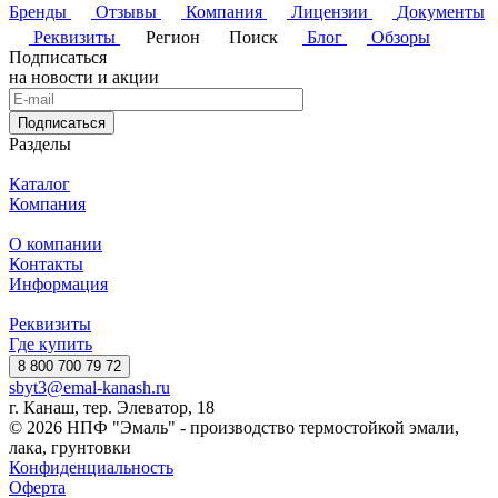
Бренды
Отзывы
Компания
Лицензии
Документы
Реквизиты
Регион
Поиск
Блог
Обзоры
Подписаться
на новости и акции
Подписаться
Разделы
Каталог
Компания
О компании
Контакты
Информация
Реквизиты
Где купить
8 800 700 79 72
sbyt3@emal-kanash.ru
г. Канаш, тер. Элеватор, 18
© 2026 НПФ "Эмаль" - производство термостойкой эмали,
лака, грунтовки
Конфиденциальность
Оферта