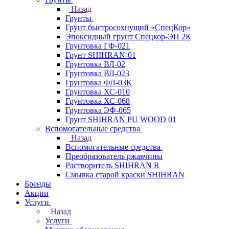
Назад
Грунты
Грунт быстросохнущий «СпецКор»
Эпоксидный грунт Спецкор-ЭП 2К
Грунтовка ГФ-021
Грунт SHIHRAN-01
Грунтовка ВЛ-02
Грунтовка ВЛ-023
Грунтовка ФЛ-03К
Грунтовка ХС-010
Грунтовка ХС-068
Грунтовка ЭФ-065
Грунт SHIHRAN PU WOOD 01
Вспомогательные средства
Назад
Вспомогательные средства
Преобразователь ржавчины
Растворитель SHIHRAN R
Смывка старой краски SHIHRAN
Бренды
Акции
Услуги
Назад
Услуги