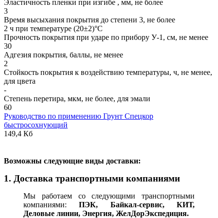
Эластичность пленки при изгибе , мм, не более
3
Время высыхания покрытия до степени 3, не более
2 ч при температуре (20±2)°С
Прочность покрытия при ударе по прибору У-1, см, не менее
30
Адгезия покрытия, баллы, не менее
2
Стойкость покрытия к воздействию температуры, ч, не менее,
для цвета
-
Степень перетира, мкм, не более, для эмали
60
Руководство по применению Грунт Спецкор
быстросохнующий
149,4 Кб
В
озможны следующие виды доставки:
1. Доставка транспортными компаниями
Мы работаем со следующими транспортными
компаниями:
ПЭК, Байкал-сервис, КИТ,
Деловые линии, Энергия, ЖелДорЭкспедиция.