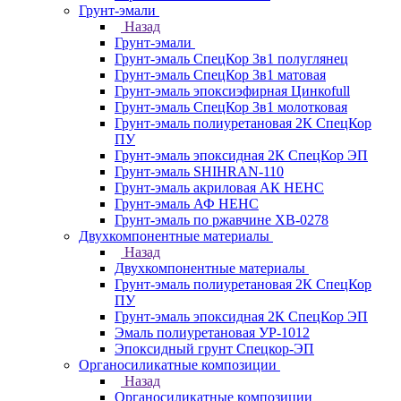
Грунт-эмали
Назад
Грунт-эмали
Грунт-эмаль СпецКор 3в1 полуглянец
Грунт-эмаль СпецКор 3в1 матовая
Грунт-эмаль эпоксиэфирная Цинкоfull
Грунт-эмаль СпецКор 3в1 молотковая
Грунт-эмаль полиуретановая 2К СпецКор
ПУ
Грунт-эмаль эпоксидная 2К СпецКор ЭП
Грунт-эмаль SHIHRAN-110
Грунт-эмаль акриловая АК НЕНС
Грунт-эмаль АФ НЕНС
Грунт-эмаль по ржавчине ХВ-0278
Двухкомпонентные материалы
Назад
Двухкомпонентные материалы
Грунт-эмаль полиуретановая 2К СпецКор
ПУ
Грунт-эмаль эпоксидная 2К СпецКор ЭП
Эмаль полиуретановая УР-1012
Эпоксидный грунт Спецкор-ЭП
Органосиликатные композиции
Назад
Органосиликатные композиции