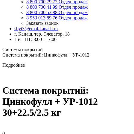
8 800 700 79 72
Отдел продаж
8 800 700 41 99
Отдел продаж
8 800 700 53 88
Отдел продаж
8 953 013 89 76
Отдел продаж
Заказать звонок
sbyt3@emal-kanash.ru
г. Канаш, тер. Элеватор, 18
Пн - ПТ: 8:00 - 17:00
Системы покрытий
Система покрытий: Цинкофулл + УР-1012
Подробнее
Система покрытий:
Цинкофулл + УР-1012
30+22.5/2.5 кг
0