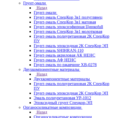
Грунт-эмали
Назад
Грунт-эмали
Грунт-эмаль СпецКор 3в1 полуглянец
Грунт-эмаль СпецКор 3в1 матовая
Грунт-эмаль эпоксиэфирная Цинкоfull
Грунт-эмаль СпецКор 3в1 молотковая
Грунт-эмаль полиуретановая 2К СпецКор
ПУ
Грунт-эмаль эпоксидная 2К СпецКор ЭП
Грунт-эмаль SHIHRAN-110
Грунт-эмаль акриловая АК НЕНС
Грунт-эмаль АФ НЕНС
Грунт-эмаль по ржавчине ХВ-0278
Двухкомпонентные материалы
Назад
Двухкомпонентные материалы
Грунт-эмаль полиуретановая 2К СпецКор
ПУ
Грунт-эмаль эпоксидная 2К СпецКор ЭП
Эмаль полиуретановая УР-1012
Эпоксидный грунт Спецкор-ЭП
Органосиликатные композиции
Назад
Органосиликатные композиции