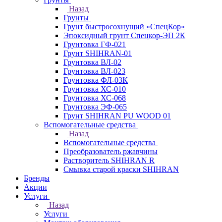
Назад
Грунты
Грунт быстросохнущий «СпецКор»
Эпоксидный грунт Спецкор-ЭП 2К
Грунтовка ГФ-021
Грунт SHIHRAN-01
Грунтовка ВЛ-02
Грунтовка ВЛ-023
Грунтовка ФЛ-03К
Грунтовка ХС-010
Грунтовка ХС-068
Грунтовка ЭФ-065
Грунт SHIHRAN PU WOOD 01
Вспомогательные средства
Назад
Вспомогательные средства
Преобразователь ржавчины
Растворитель SHIHRAN R
Смывка старой краски SHIHRAN
Бренды
Акции
Услуги
Назад
Услуги