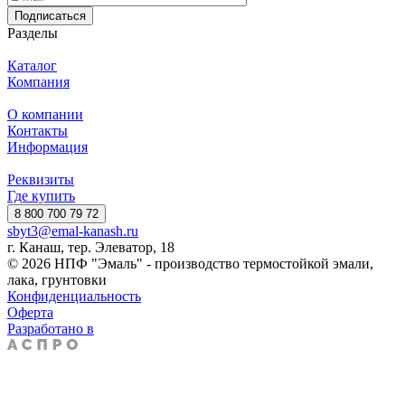
Подписаться
Разделы
Каталог
Компания
О компании
Контакты
Информация
Реквизиты
Где купить
8 800 700 79 72
sbyt3@emal-kanash.ru
г. Канаш, тер. Элеватор, 18
© 2026 НПФ "Эмаль" - производство термостойкой эмали,
лака, грунтовки
Конфиденциальность
Оферта
Разработано в