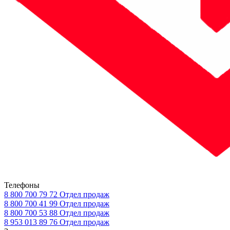
Телефоны
8 800 700 79 72
Отдел продаж
8 800 700 41 99
Отдел продаж
8 800 700 53 88
Отдел продаж
8 953 013 89 76
Отдел продаж