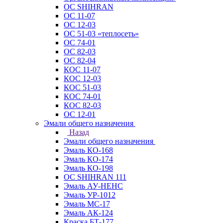
ОС SHIHRAN
ОС 11-07
ОС 12-03
ОС 51-03 «теплосеть»
ОС 74-01
ОС 82-03
ОС 82-04
КОС 11-07
КОС 12-03
КОС 51-03
КОС 74-01
КОС 82-03
ОС 12-01
Эмали общего назначения
Назад
Эмали общего назначения
Эмаль КО-168
Эмаль КО-174
Эмаль КО-198
ОС SHIHRAN 111
Эмаль АУ-НЕНС
Эмаль УР-1012
Эмаль МС-17
Эмаль АК-124
Краска БТ-177