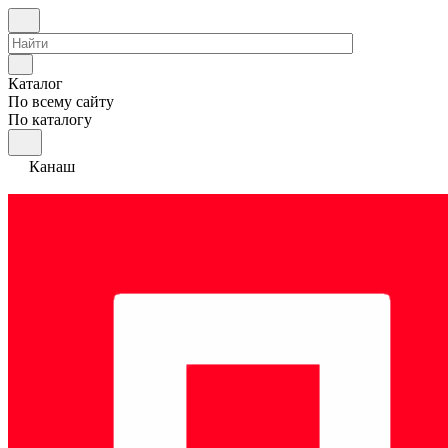
Каталог
По всему сайту
По каталогу
Канаш