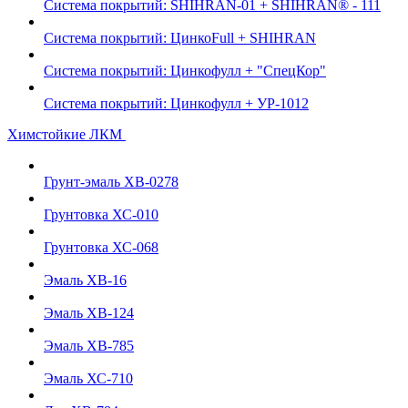
Система покрытий: SHIHRAN-01 + SHIHRAN® - 111
Система покрытий: ЦинкоFull + SHIHRAN
Система покрытий: Цинкофулл + "СпецКор"
Система покрытий: Цинкофулл + УР-1012
Химстойкие ЛКМ
Грунт-эмаль ХВ-0278
Грунтовка ХС-010
Грунтовка ХС-068
Эмаль ХВ-16
Эмаль ХВ-124
Эмаль ХВ-785
Эмаль ХС-710