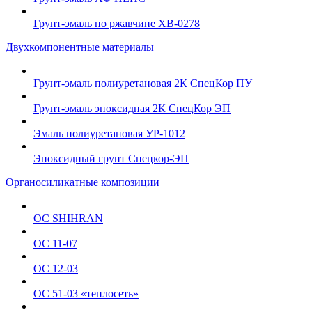
Грунт-эмаль по ржавчине ХВ-0278
Двухкомпонентные материалы
Грунт-эмаль полиуретановая 2К СпецКор ПУ
Грунт-эмаль эпоксидная 2К СпецКор ЭП
Эмаль полиуретановая УР-1012
Эпоксидный грунт Спецкор-ЭП
Органосиликатные композиции
ОС SHIHRAN
ОС 11-07
ОС 12-03
ОС 51-03 «теплосеть»