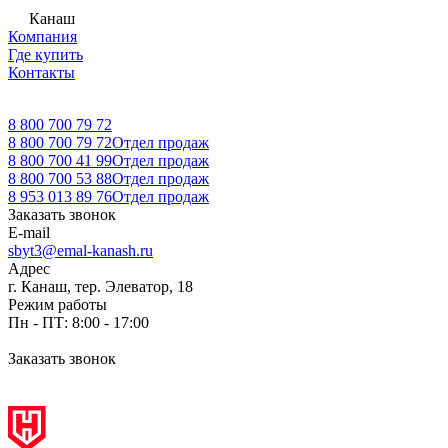
Канаш
Компания
Где купить
Контакты
8 800 700 79 72
8 800 700 79 72
Отдел продаж
8 800 700 41 99
Отдел продаж
8 800 700 53 88
Отдел продаж
8 953 013 89 76
Отдел продаж
Заказать звонок
E-mail
sbyt3@emal-kanash.ru
Адрес
г. Канаш, тер. Элеватор, 18
Режим работы
Пн - ПТ: 8:00 - 17:00
Заказать звонок