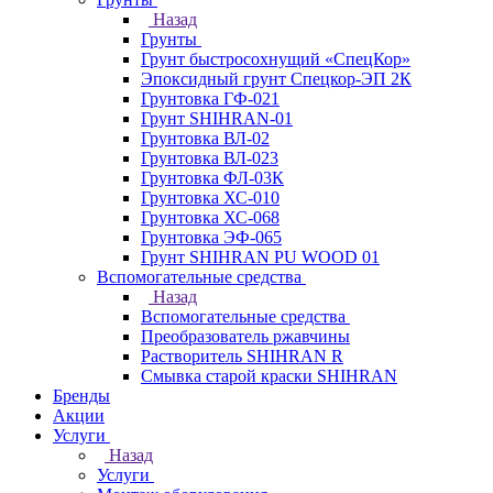
Назад
Грунты
Грунт быстросохнущий «СпецКор»
Эпоксидный грунт Спецкор-ЭП 2К
Грунтовка ГФ-021
Грунт SHIHRAN-01
Грунтовка ВЛ-02
Грунтовка ВЛ-023
Грунтовка ФЛ-03К
Грунтовка ХС-010
Грунтовка ХС-068
Грунтовка ЭФ-065
Грунт SHIHRAN PU WOOD 01
Вспомогательные средства
Назад
Вспомогательные средства
Преобразователь ржавчины
Растворитель SHIHRAN R
Смывка старой краски SHIHRAN
Бренды
Акции
Услуги
Назад
Услуги