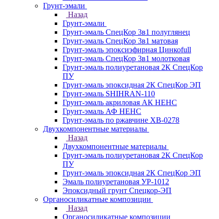
Грунт-эмали
Назад
Грунт-эмали
Грунт-эмаль СпецКор 3в1 полуглянец
Грунт-эмаль СпецКор 3в1 матовая
Грунт-эмаль эпоксиэфирная Цинкоfull
Грунт-эмаль СпецКор 3в1 молотковая
Грунт-эмаль полиуретановая 2К СпецКор
ПУ
Грунт-эмаль эпоксидная 2К СпецКор ЭП
Грунт-эмаль SHIHRAN-110
Грунт-эмаль акриловая АК НЕНС
Грунт-эмаль АФ НЕНС
Грунт-эмаль по ржавчине ХВ-0278
Двухкомпонентные материалы
Назад
Двухкомпонентные материалы
Грунт-эмаль полиуретановая 2К СпецКор
ПУ
Грунт-эмаль эпоксидная 2К СпецКор ЭП
Эмаль полиуретановая УР-1012
Эпоксидный грунт Спецкор-ЭП
Органосиликатные композиции
Назад
Органосиликатные композиции