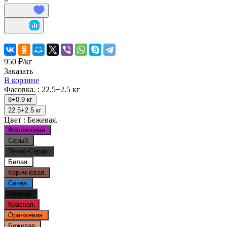
950 ₽/
кг
Заказать
В корзине
Фасовка. :
22.5+2.5 кг
8+0.9 кг
22.5+2.5 кг
Цвет :
Бежевая.
Фиолетовая.
Серый.
Темно-Серая.
Белая.
Коричневая.
Синяя.
Черный.
Красная.
Оранжевая.
Бежевая.