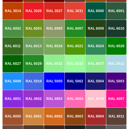
RAL 3014
RAL 3020
RAL 3027
RAL 3031
RAL 6000
RAL 6001
RAL 6002
RAL 6003
RAL 6005
RAL 6007
RAL 6009
RAL 6010
RAL 6011
RAL 6013
RAL 6016
RAL 6021
RAL 6024
RAL 6026
RAL 6027
RAL 6029
RAL 6032
RAL 6033
RAL 6037
RAL 5012
RAL 5009
RAL 5010
RAL 5005
RAL 5002
RAL 5004
RAL 5003
RAL 4001
RAL 4002
RAL 4003
RAL 4004
RAL 4006
RAL 4007
RAL 8000
RAL 8001
RAL 8002
RAL 8003
RAL 8004
RAL 8011