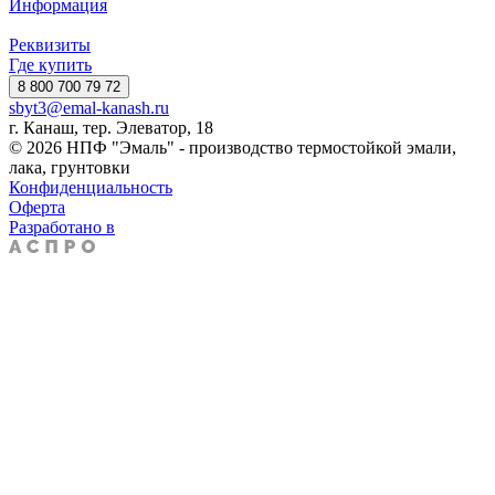
Информация
Реквизиты
Где купить
8 800 700 79 72
sbyt3@emal-kanash.ru
г. Канаш, тер. Элеватор, 18
© 2026 НПФ "Эмаль" - производство термостойкой эмали,
лака, грунтовки
Конфиденциальность
Оферта
Разработано в