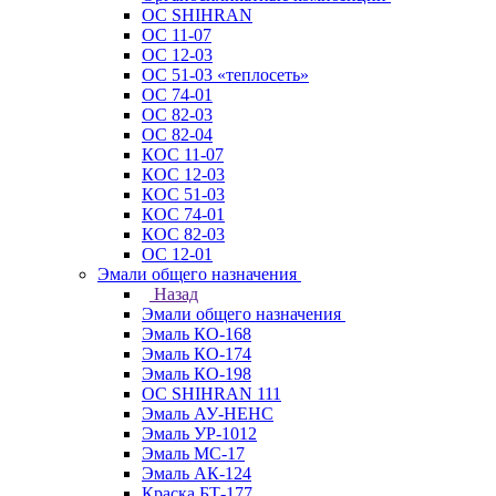
ОС SHIHRAN
ОС 11-07
ОС 12-03
ОС 51-03 «теплосеть»
ОС 74-01
ОС 82-03
ОС 82-04
КОС 11-07
КОС 12-03
КОС 51-03
КОС 74-01
КОС 82-03
ОС 12-01
Эмали общего назначения
Назад
Эмали общего назначения
Эмаль КО-168
Эмаль КО-174
Эмаль КО-198
ОС SHIHRAN 111
Эмаль АУ-НЕНС
Эмаль УР-1012
Эмаль МС-17
Эмаль АК-124
Краска БТ-177