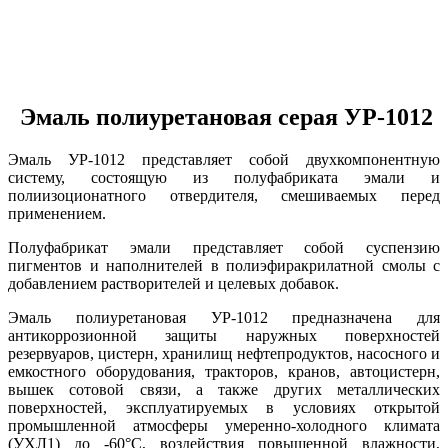
Эмаль полиуретановая серая УР-1012
Эмаль УР-1012 представляет собой двухкомпонентную
систему, состоящую из полуфабриката эмали и
полиизоционатного отвердителя, смешиваемых перед
применением.
Полуфабрикат эмали представляет собой суспензию
пигментов и наполнителей в полиэфиракрилатной смолы с
добавлением растворителей и целевых добавок.
Эмаль полиуретановая УР-1012 предназначена для
антикоррозионной защиты наружных поверхностей
резервуаров, цистерн, хранилищ нефтепродуктов, насосного и
емкостного оборудования, тракторов, кранов, автоцистерн,
вышек сотовой связи, а также других металлических
поверхностей, эксплуатируемых в условиях открытой
промышленной атмосферы умеренно-холодного климата
(УХЛ1) до -60°С, воздействия повышенной влажности,