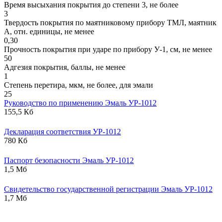
Время высыхания покрытия до степени 3, не более
3
Твердость покрытия по маятниковому прибору ТМЛ, маятник
А, отн. единицы, не менее
0,30
Прочность покрытия при ударе по прибору У-1, см, не менее
50
Адгезия покрытия, баллы, не менее
1
Степень перетира, мкм, не более, для эмали
25
Руководство по применению Эмаль УР-1012
155,5 Кб
Декларация соответствия УР-1012
780 Кб
Паспорт безопасности Эмаль УР-1012
1,5 Мб
Свидетельство государственной регистрации Эмаль УР-1012
1,7 Мб