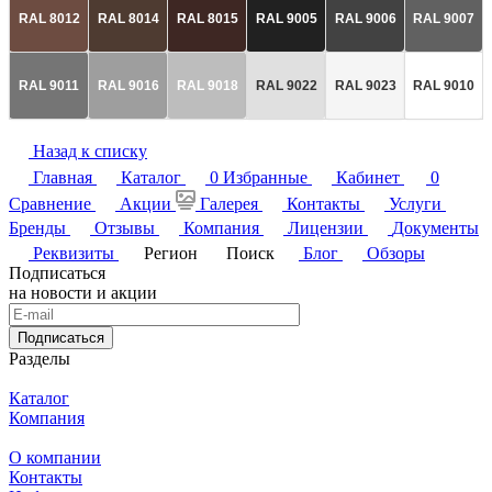
RAL 8012
RAL 8014
RAL 8015
RAL 9005
RAL 9006
RAL 9007
RAL 9011
RAL 9016
RAL 9018
RAL 9022
RAL 9023
RAL 9010
Назад к списку
Главная
Каталог
0
Избранные
Кабинет
0
Сравнение
Акции
Галерея
Контакты
Услуги
Бренды
Отзывы
Компания
Лицензии
Документы
Реквизиты
Регион
Поиск
Блог
Обзоры
Подписаться
на новости и акции
Подписаться
Разделы
Каталог
Компания
О компании
Контакты