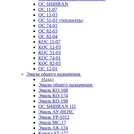
ОС SHIHRAN
ОС 11-07
ОС 12-03
ОС 51-03 «теплосеть»
ОС 74-01
ОС 82-03
ОС 82-04
КОС 11-07
КОС 12-03
КОС 51-03
КОС 74-01
КОС 82-03
ОС 12-01
Эмали общего назначения
Назад
Эмали общего назначения
Эмаль КО-168
Эмаль КО-174
Эмаль КО-198
ОС SHIHRAN 111
Эмаль АУ-НЕНС
Эмаль УР-1012
Эмаль МС-17
Эмаль АК-124
Краска БТ-177