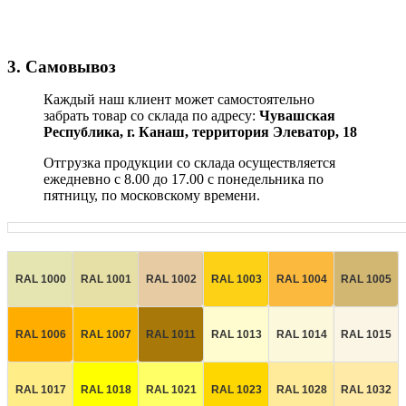
3. Самовывоз
Каждый наш клиент может самостоятельно
забрать товар со склада по адресу:
Чувашская
Республика,
г. Канаш, территория Элеватор, 18
Отгрузка продукции со склада осуществляется
ежедневно с 8.00 до 17.00 с понедельника по
пятницу, по московскому времени.
RAL 1000
RAL 1001
RAL 1002
RAL 1003
RAL 1004
RAL 1005
RAL 1006
RAL 1007
RAL 1011
RAL 1013
RAL 1014
RAL 1015
RAL 1017
RAL 1018
RAL 1021
RAL 1023
RAL 1028
RAL 1032