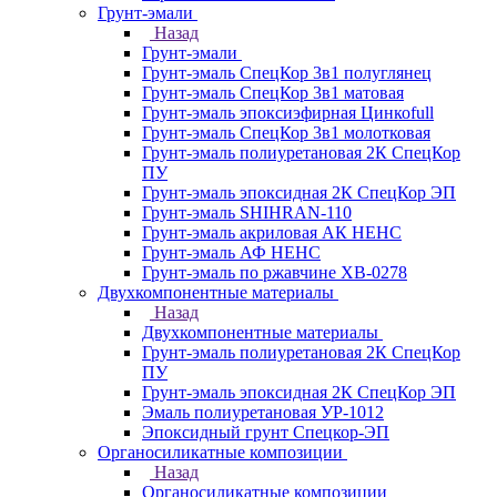
Грунт-эмали
Назад
Грунт-эмали
Грунт-эмаль СпецКор 3в1 полуглянец
Грунт-эмаль СпецКор 3в1 матовая
Грунт-эмаль эпоксиэфирная Цинкоfull
Грунт-эмаль СпецКор 3в1 молотковая
Грунт-эмаль полиуретановая 2К СпецКор
ПУ
Грунт-эмаль эпоксидная 2К СпецКор ЭП
Грунт-эмаль SHIHRAN-110
Грунт-эмаль акриловая АК НЕНС
Грунт-эмаль АФ НЕНС
Грунт-эмаль по ржавчине ХВ-0278
Двухкомпонентные материалы
Назад
Двухкомпонентные материалы
Грунт-эмаль полиуретановая 2К СпецКор
ПУ
Грунт-эмаль эпоксидная 2К СпецКор ЭП
Эмаль полиуретановая УР-1012
Эпоксидный грунт Спецкор-ЭП
Органосиликатные композиции
Назад
Органосиликатные композиции