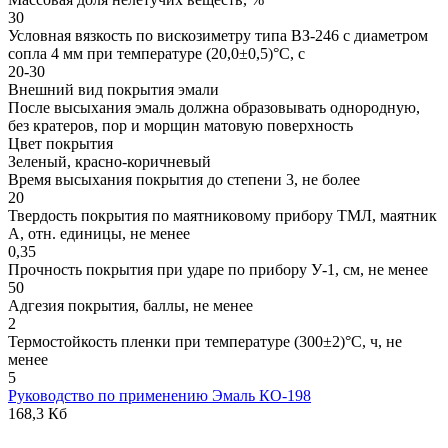
30
Условная вязкость по вискозиметру типа ВЗ-246 с диаметром
сопла 4 мм при температуре (20,0±0,5)°С, с
20-30
Внешний вид покрытия эмали
После высыхания эмаль должна образовывать однородную,
без кратеров, пор и морщин матовую поверхность
Цвет покрытия
Зеленый, красно-коричневый
Время высыхания покрытия до степени 3, не более
20
Твердость покрытия по маятниковому прибору ТМЛ, маятник
А, отн. единицы, не менее
0,35
Прочность покрытия при ударе по прибору У-1, см, не менее
50
Адгезия покрытия, баллы, не менее
2
Термостойкость пленки при температуре (300±2)°С, ч, не
менее
5
Руководство по применению Эмаль КО-198
168,3 Кб