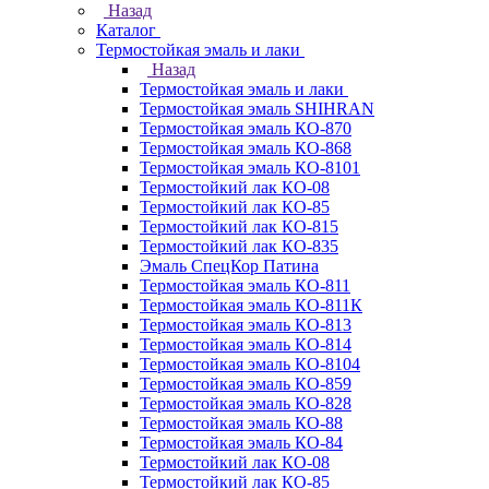
Назад
Каталог
Термостойкая эмаль и лаки
Назад
Термостойкая эмаль и лаки
Термостойкая эмаль SHIHRAN
Термостойкая эмаль КО-870
Термостойкая эмаль КО-868
Термостойкая эмаль КО-8101
Термостойкий лак КО-08
Термостойкий лак КО-85
Термостойкий лак КО-815
Термостойкий лак КО-835
Эмаль СпецКор Патина
Термостойкая эмаль КО-811
Термостойкая эмаль КО-811К
Термостойкая эмаль КО-813
Термостойкая эмаль КО-814
Термостойкая эмаль КО-8104
Термостойкая эмаль КО-859
Термостойкая эмаль КО-828
Термостойкая эмаль КО-88
Термостойкая эмаль КО-84
Термостойкий лак КО-08
Термостойкий лак КО-85