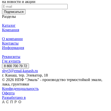
на новости и акции
Подписаться
Разделы
Каталог
Компания
О компании
Контакты
Информация
Реквизиты
Где купить
8 800 700 79 72
sbyt3@emal-kanash.ru
г. Канаш, тер. Элеватор, 18
© 2026 НПФ "Эмаль" - производство термостойкой эмали,
лака, грунтовки
Конфиденциальность
Оферта
Разработано в