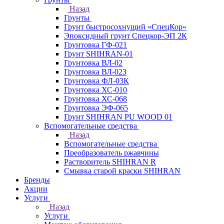
Назад
Грунты
Грунт быстросохнущий «СпецКор»
Эпоксидный грунт Спецкор-ЭП 2К
Грунтовка ГФ-021
Грунт SHIHRAN-01
Грунтовка ВЛ-02
Грунтовка ВЛ-023
Грунтовка ФЛ-03К
Грунтовка ХС-010
Грунтовка ХС-068
Грунтовка ЭФ-065
Грунт SHIHRAN PU WOOD 01
Вспомогательные средства
Назад
Вспомогательные средства
Преобразователь ржавчины
Растворитель SHIHRAN R
Смывка старой краски SHIHRAN
Бренды
Акции
Услуги
Назад
Услуги