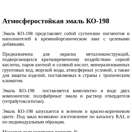
Атмосферостойкая эмаль КО-198
Эмаль КО-198 представляет собой суспензию пигментов и
наполнителей в кремнийорганическом лаке с целевыми
добавками.
Предназначена для окраски металлоконструкций,
подвергающихся кратковременному воздействию серной
кислоты, паров азотной и соляной кислот, минерализованных
грунтовых вод, морской воды, атмосферных условий, а также
для защиты изделий, поставляемых в страны с тропическим
климатом.
Эмаль КО-198 поставляется комплектно в виде двух
компонентов: полуфабрикат эмали и раствор отвердителя
(тетрабутоксититан).
Эмаль КО-198 ыпускается в зеленом и красно-коричневом
цвете. Под заказ возможно изготовление по каталогу RAL и
по индивидуальным образцам.
Массовая доля нелетучих веществ, %