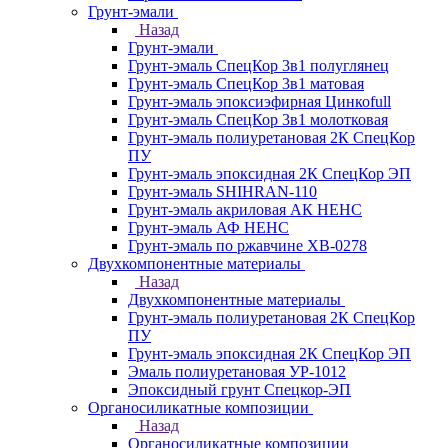
Грунт-эмали
Назад
Грунт-эмали
Грунт-эмаль СпецКор 3в1 полуглянец
Грунт-эмаль СпецКор 3в1 матовая
Грунт-эмаль эпоксиэфирная Цинкоfull
Грунт-эмаль СпецКор 3в1 молотковая
Грунт-эмаль полиуретановая 2К СпецКор
ПУ
Грунт-эмаль эпоксидная 2К СпецКор ЭП
Грунт-эмаль SHIHRAN-110
Грунт-эмаль акриловая АК НЕНС
Грунт-эмаль АФ НЕНС
Грунт-эмаль по ржавчине ХВ-0278
Двухкомпонентные материалы
Назад
Двухкомпонентные материалы
Грунт-эмаль полиуретановая 2К СпецКор
ПУ
Грунт-эмаль эпоксидная 2К СпецКор ЭП
Эмаль полиуретановая УР-1012
Эпоксидный грунт Спецкор-ЭП
Органосиликатные композиции
Назад
Органосиликатные композиции