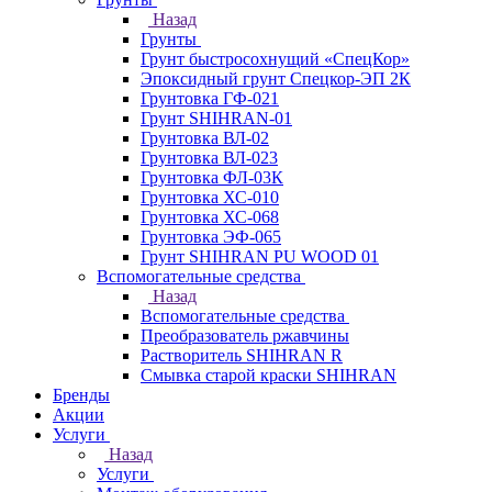
Назад
Грунты
Грунт быстросохнущий «СпецКор»
Эпоксидный грунт Спецкор-ЭП 2К
Грунтовка ГФ-021
Грунт SHIHRAN-01
Грунтовка ВЛ-02
Грунтовка ВЛ-023
Грунтовка ФЛ-03К
Грунтовка ХС-010
Грунтовка ХС-068
Грунтовка ЭФ-065
Грунт SHIHRAN PU WOOD 01
Вспомогательные средства
Назад
Вспомогательные средства
Преобразователь ржавчины
Растворитель SHIHRAN R
Смывка старой краски SHIHRAN
Бренды
Акции
Услуги
Назад
Услуги