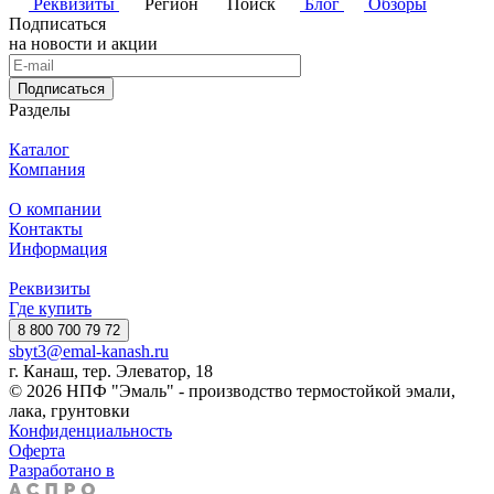
Реквизиты
Регион
Поиск
Блог
Обзоры
Подписаться
на новости и акции
Подписаться
Разделы
Каталог
Компания
О компании
Контакты
Информация
Реквизиты
Где купить
8 800 700 79 72
sbyt3@emal-kanash.ru
г. Канаш, тер. Элеватор, 18
© 2026 НПФ "Эмаль" - производство термостойкой эмали,
лака, грунтовки
Конфиденциальность
Оферта
Разработано в