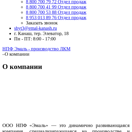
8 800 700 79 72
Отдел продаж
8 800 700 41 99
Отдел продаж
8 800 700 53 88
Отдел продаж
8 953 013 89 76
Отдел продаж
Заказать звонок
sbyt3@emal-kanash.ru
г. Канаш, тер. Элеватор, 18
Пн - ПТ: 8:00 - 17:00
НПФ Эмаль - производство ЛКМ
–
О компании
О компании
ООО НПФ «Эмаль» — это динамично развивающаяся
компания, специализирующаяся на производстве и