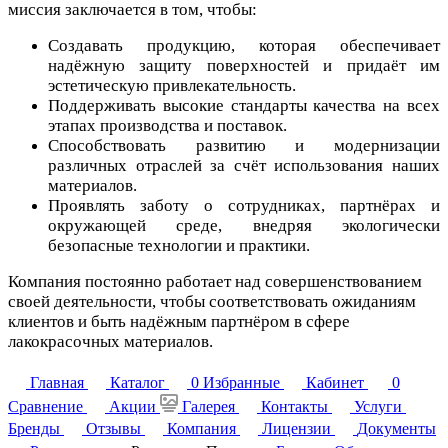
миссия заключается в том, чтобы:
Создавать продукцию, которая обеспечивает
надёжную защиту поверхностей и придаёт им
эстетическую привлекательность.
Поддерживать высокие стандарты качества на всех
этапах производства и поставок.
Способствовать развитию и модернизации
различных отраслей за счёт использования наших
материалов.
Проявлять заботу о сотрудниках, партнёрах и
окружающей среде, внедряя экологически
безопасные технологии и практики.
Компания постоянно работает над совершенствованием
своей деятельности, чтобы соответствовать ожиданиям
клиентов и быть надёжным партнёром в cфере
лакокрасочных материалов.
Главная
Каталог
0
Избранные
Кабинет
0
Сравнение
Акции
Галерея
Контакты
Услуги
Бренды
Отзывы
Компания
Лицензии
Документы