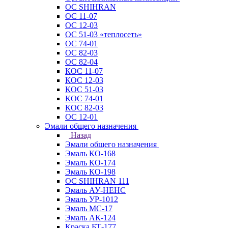
ОС SHIHRAN
ОС 11-07
ОС 12-03
ОС 51-03 «теплосеть»
ОС 74-01
ОС 82-03
ОС 82-04
КОС 11-07
КОС 12-03
КОС 51-03
КОС 74-01
КОС 82-03
ОС 12-01
Эмали общего назначения
Назад
Эмали общего назначения
Эмаль КО-168
Эмаль КО-174
Эмаль КО-198
ОС SHIHRAN 111
Эмаль АУ-НЕНС
Эмаль УР-1012
Эмаль МС-17
Эмаль АК-124
Краска БТ-177