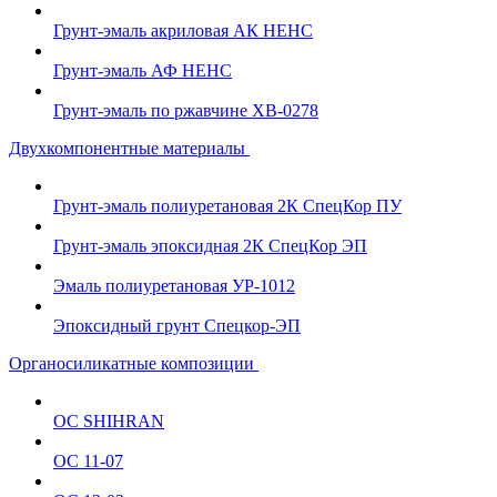
Грунт-эмаль акриловая АК НЕНС
Грунт-эмаль АФ НЕНС
Грунт-эмаль по ржавчине ХВ-0278
Двухкомпонентные материалы
Грунт-эмаль полиуретановая 2К СпецКор ПУ
Грунт-эмаль эпоксидная 2К СпецКор ЭП
Эмаль полиуретановая УР-1012
Эпоксидный грунт Спецкор-ЭП
Органосиликатные композиции
ОС SHIHRAN
ОС 11-07