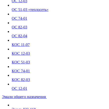
ОС 12-03
ОС 51-03 «теплосеть»
ОС 74-01
ОС 82-03
ОС 82-04
КОС 11-07
КОС 12-03
КОС 51-03
КОС 74-01
КОС 82-03
ОС 12-01
Эмали общего назначения