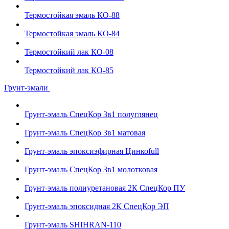
Термостойкая эмаль КО-88
Термостойкая эмаль КО-84
Термостойкий лак КО-08
Термостойкий лак КО-85
Грунт-эмали
Грунт-эмаль СпецКор 3в1 полуглянец
Грунт-эмаль СпецКор 3в1 матовая
Грунт-эмаль эпоксиэфирная Цинкоfull
Грунт-эмаль СпецКор 3в1 молотковая
Грунт-эмаль полиуретановая 2К СпецКор ПУ
Грунт-эмаль эпоксидная 2К СпецКор ЭП
Грунт-эмаль SHIHRAN-110