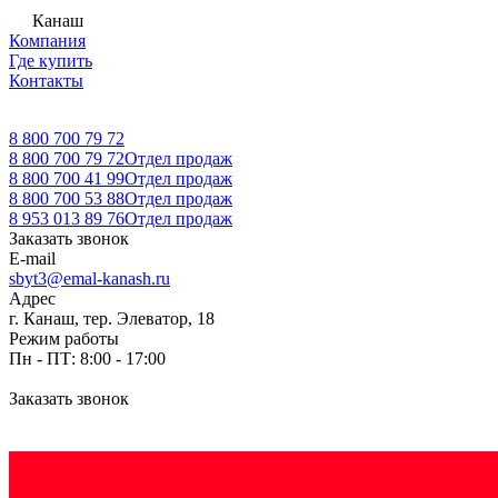
Канаш
Компания
Где купить
Контакты
8 800 700 79 72
8 800 700 79 72
Отдел продаж
8 800 700 41 99
Отдел продаж
8 800 700 53 88
Отдел продаж
8 953 013 89 76
Отдел продаж
Заказать звонок
E-mail
sbyt3@emal-kanash.ru
Адрес
г. Канаш, тер. Элеватор, 18
Режим работы
Пн - ПТ: 8:00 - 17:00
Заказать звонок